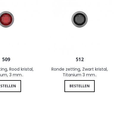
509
512
ing, Rood kristal,
Ronde zetting, Zwart kristal,
ium, 3 mm..
Titanium 3 mm..
ESTELLEN
BESTELLEN