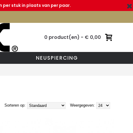
 per stuk in plaats van per paar.
0 product(en) - € 0,00
NEUSPIERCING
Sorteren op:
Weergegeven: