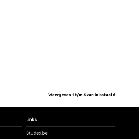
Weergeven 1 t/m 6 van in totaal 6
Links
Studex.be