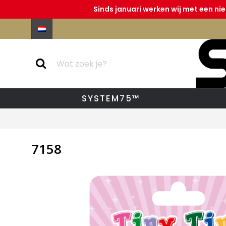
Sinds januari werken wij met een ni
SYSTEM75™
7158