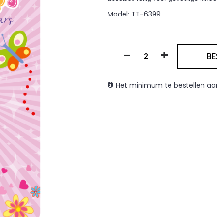
Model:
TT-6399
-
+
BE
Het minimum te bestellen aant