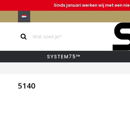
Sinds januari werken wij met een ni
SYSTEM75™
5140