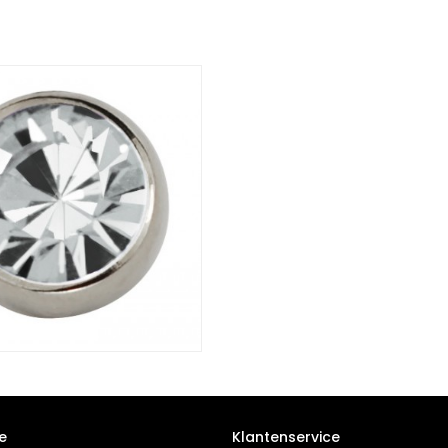
e
Klantenservice