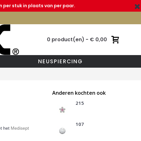
 per stuk in plaats van per paar.
0 product(en) - € 0,00
NEUSPIERCING
Anderen kochten ook
215
107
et het
Medisept