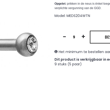
Opgelet:
prikken in de neus is énkel toe
verplichte vergunning van de GGD.
Model:
MEDS204WTN
-
+
BE
Het minimum te bestellen aan
Dit product is verkrijgbaar in 
9 stuks (5 paar)