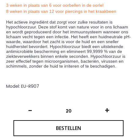
3 weken
in plaats van 6 voor oorbellen in de oorlel
8 weken
in plaats van 12 voor piercings in het kraakbeen
Het actieve ingrediënt dat zorgt voor zulke resultaten is
hypochloorzuur. Deze stof komt van nature voor in ons lichaam
en wordt geproduceerd door het immuunsysteem wanneer ons
lichaam vecht tegen een infectie. Het heeft een huidneutrale pH-
waarde, waardoor het zacht is voor de huid en een sneller
huidherstel bevordert. Hypochloorzuur biedt een uitstekende
antimicrobiële bescherming en elimineert 99,9999 % van de
ziekteverwekkers binnen enkele seconden. Hypochloorzuur is
zeer effectief tegen microorganismen, bacteriën, virussen en
schimmels, zonder de huid te irriteren of te beschadigen.
Model:
EU-R907
-
+
BESTELLEN