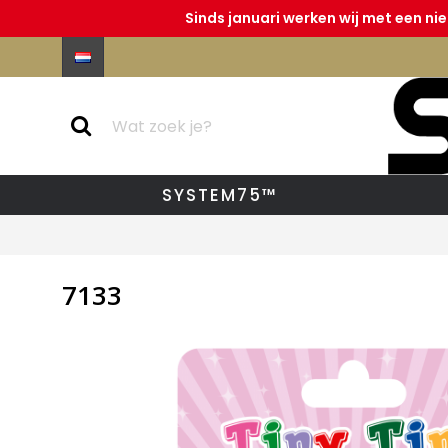
Sinds januari werken wij met een ni
SYSTEM75™
7133