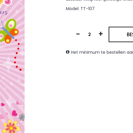
Model:
TT-107
-
+
BE
Het minimum te bestellen aant