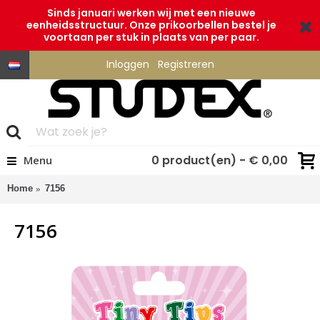
Sinds januari werken wij met een nieuwe
eenheidsstructuur. Onze prikoorbellen bestel je
voortaan per stuk in plaats van per paar.
Inloggen
Registreren
0 product(en) - € 0,00
Menu
Home
7156
7156