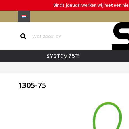
Sinds januari werken wij met een ni
SYSTEM75™
1305-75