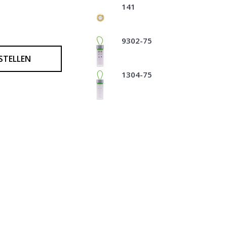
141
9302-75
STELLEN
1304-75