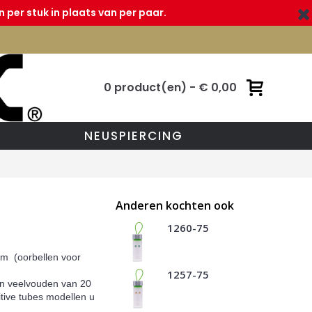
 per stuk in plaats van per paar.
0 product(en) - € 0,00
NEUSPIERCING
Anderen kochten ook
1260-75
mm (oorbellen voor
1257-75
in veelvouden van 20
itive tubes modellen u