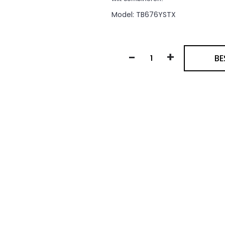
Model:
TB676YSTX
-
+
BE